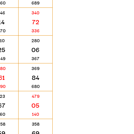
660
689
146
340
14
72
770
336
110
280
25
06
249
367
880
369
61
84
290
680
123
479
67
05
160
140
258
358
59
69