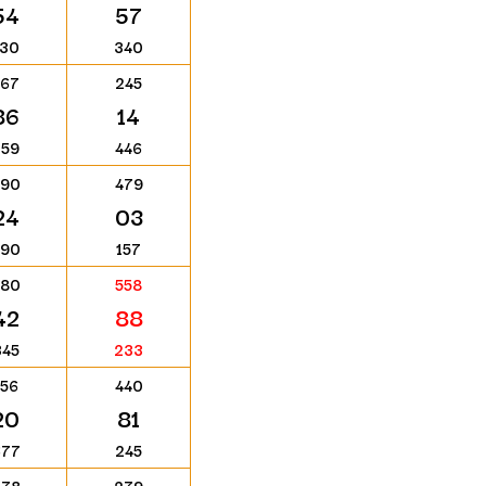
54
57
130
340
567
245
86
14
259
446
390
479
24
03
590
157
680
558
42
88
345
233
156
440
20
81
677
245