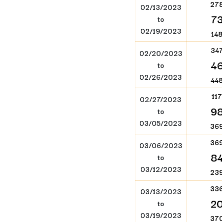
27
02/13/2023
7
to
02/19/2023
14
34
02/20/2023
4
to
02/26/2023
44
117
02/27/2023
9
to
03/05/2023
36
36
03/06/2023
8
to
03/12/2023
23
33
03/13/2023
2
to
03/19/2023
37