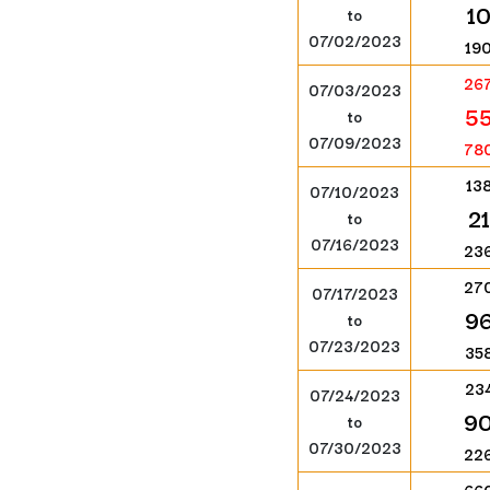
1
to
07/02/2023
19
26
07/03/2023
5
to
07/09/2023
78
13
07/10/2023
21
to
07/16/2023
23
27
07/17/2023
9
to
07/23/2023
35
23
07/24/2023
9
to
07/30/2023
22