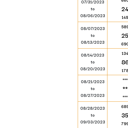
66
07/31/2023
2
to
08/06/2023
14
58
08/07/2023
2
to
08/13/2023
69
13
08/14/2023
8
to
08/20/2023
17
***
08/21/2023
**
to
08/27/2023
***
68
08/28/2023
3
to
09/03/2023
79