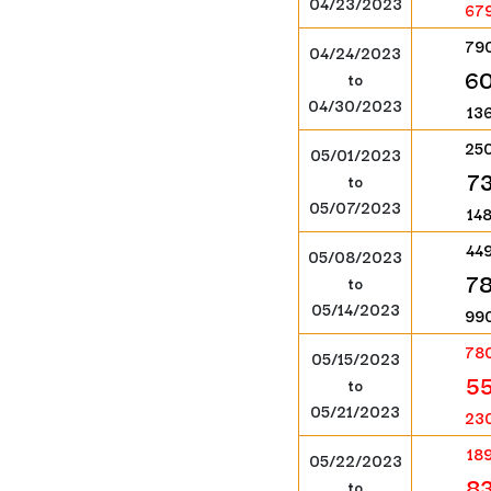
04/23/2023
67
79
04/24/2023
6
to
04/30/2023
13
25
05/01/2023
7
to
05/07/2023
14
44
05/08/2023
7
to
05/14/2023
99
78
05/15/2023
5
to
05/21/2023
23
18
05/22/2023
8
to