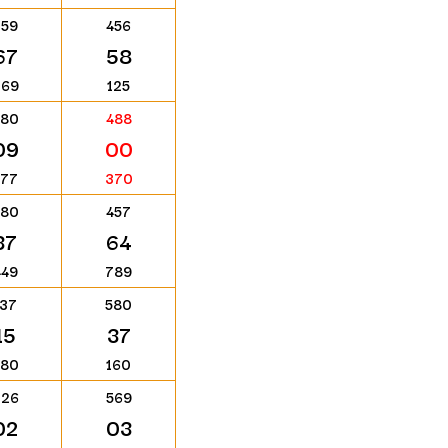
259
456
67
58
269
125
280
488
09
00
577
370
580
457
37
64
449
789
137
580
15
37
780
160
226
569
02
03