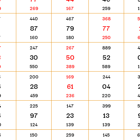
9
269
167
259
7
440
467
368
87
79
77
7
160
180
250
7
247
267
889
3
30
50
52
0
550
389
589
6
200
169
244
6
28
61
04
9
459
236
220
4
225
147
399
6
97
23
13
0
124
139
139
6
150
259
145