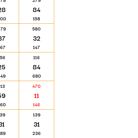
778
279
28
84
800
158
279
580
87
32
467
147
156
116
25
84
249
680
113
470
59
11
360
146
139
139
31
31
489
236