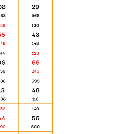
08
29
288
568
456
130
55
43
249
148
144
123
96
66
259
240
236
699
13
48
238
116
356
140
44
56
590
600