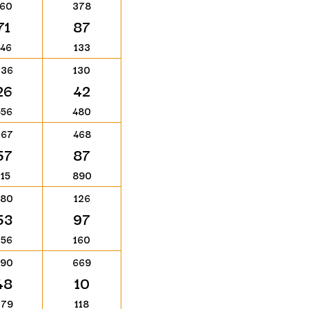
160
378
71
87
146
133
336
130
26
42
556
480
267
468
57
87
115
890
780
126
53
97
256
160
590
669
48
10
279
118