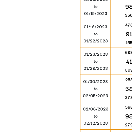
9
to
01/15/2023
35
47
01/16/2023
91
to
01/22/2023
15
69
01/23/2023
41
to
01/29/2023
39
25
01/30/2023
5
to
02/05/2023
37
56
02/06/2023
9
to
02/12/2023
27