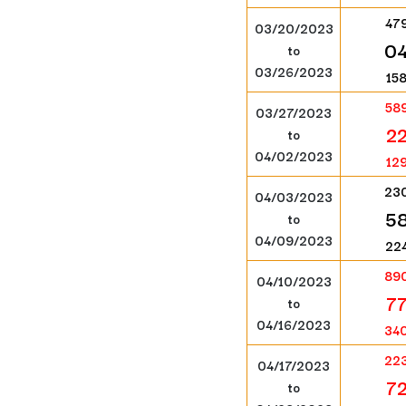
47
03/20/2023
0
to
03/26/2023
15
58
03/27/2023
2
to
04/02/2023
12
23
04/03/2023
5
to
04/09/2023
22
89
04/10/2023
7
to
04/16/2023
34
22
04/17/2023
7
to