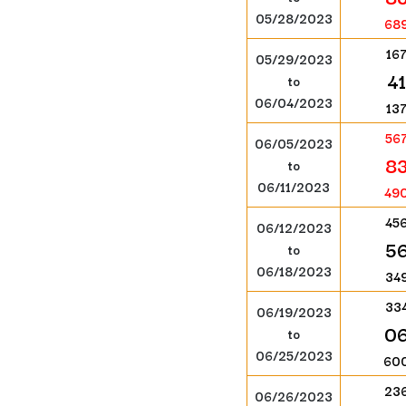
05/28/2023
68
16
05/29/2023
41
to
06/04/2023
13
56
06/05/2023
8
to
06/11/2023
49
45
06/12/2023
5
to
06/18/2023
34
33
06/19/2023
0
to
06/25/2023
60
23
06/26/2023